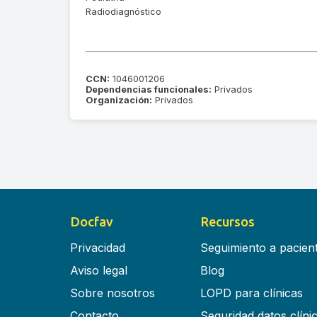
Radiodiagnóstico
CCN:
1046001206
Dependencias funcionales:
Privados
Organización:
Privados
Docfav
Recursos
Privacidad
Seguimiento a pacien
Aviso legal
Blog
Sobre nosotros
LOPD para clínicas
Contacto
Seguridad datos clíni