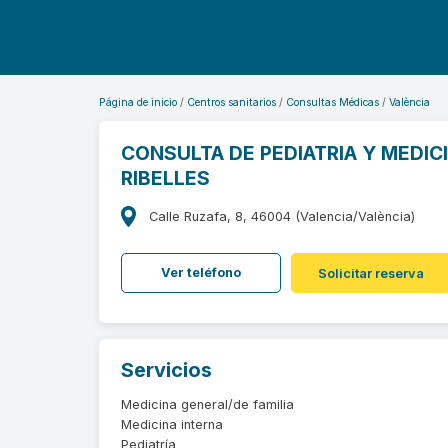
Página de inicio
Centros sanitarios
Consultas Médicas
València
CONSULTA DE PEDIATRIA Y MEDIC
RIBELLES
Calle Ruzafa, 8, 46004 (Valencia/València)
Ver teléfono
Solicitar reserva
Servicios
Medicina general/de familia
Medicina interna
Pediatría