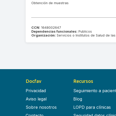
Obtención de muestras
CCN:
1648002647
Dependencias funcionales:
Publicos
Organización:
Servicios o Institutos de Salud de 
Docfav
Recursos
Privacidad
Seguimiento a pacien
Aviso legal
Blog
Sobre nosotros
LOPD para clínicas
Contacto
Seguridad datos clíni