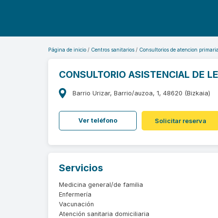
Página de inicio
Centros sanitarios
Consultorios de atencion primari
CONSULTORIO ASISTENCIAL DE L
Barrio Urizar, Barrio/auzoa, 1, 48620 (Bizkaia)
Ver teléfono
Solicitar reserva
Servicios
Medicina general/de familia
Enfermería
Vacunación
Atención sanitaria domiciliaria