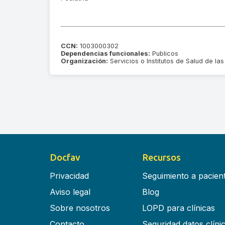
CCN:
1003000302
Dependencias funcionales:
Publicos
Organización:
Servicios o Institutos de Salud de 
Docfav
Recursos
Privacidad
Seguimiento a pacien
Aviso legal
Blog
Sobre nosotros
LOPD para clínicas
Contacto
Seguridad datos clíni