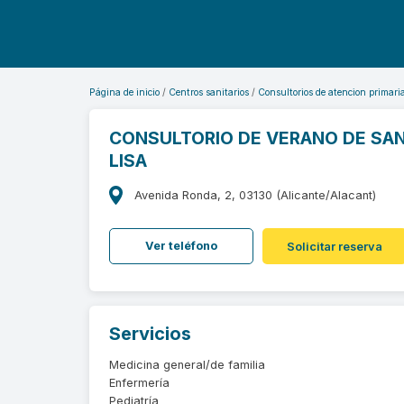
Página de inicio
Centros sanitarios
Consultorios de atencion primari
CONSULTORIO DE VERANO DE SAN
LISA
Avenida Ronda, 2, 03130 (Alicante/Alacant)
Ver teléfono
Solicitar reserva
Servicios
Medicina general/de familia
Enfermería
Pediatría