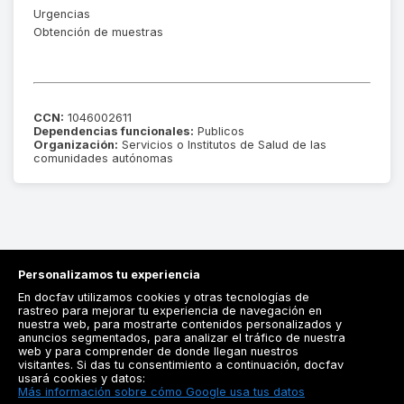
Urgencias
Obtención de muestras
CCN:
1046002611
Dependencias funcionales:
Publicos
Organización:
Servicios o Institutos de Salud de las
comunidades autónomas
Personalizamos tu experiencia
En docfav utilizamos cookies y otras tecnologías de
rastreo para mejorar tu experiencia de navegación en
nuestra web, para mostrarte contenidos personalizados y
anuncios segmentados, para analizar el tráfico de nuestra
Registrarse
web y para comprender de donde llegan nuestros
visitantes. Si das tu consentimiento a continuación, docfav
Docfav
usará cookies y datos:
Más información sobre cómo Google usa tus datos