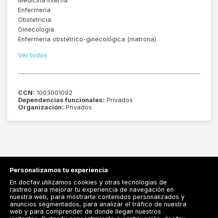
Medicina interna
Enfermería
Obstetricia
Ginecología
Enfermería obstétrico-ginecológica (matrona)
Ver todos
CCN:
1003001092
Dependencias funcionales:
Privados
Organización:
Privados
Personalizamos tu experiencia
En docfav utilizamos cookies y otras tecnologías de
rastreo para mejorar tu experiencia de navegación en
nuestra web, para mostrarte contenidos personalizados y
anuncios segmentados, para analizar el tráfico de nuestra
Registrarse
web y para comprender de donde llegan nuestros