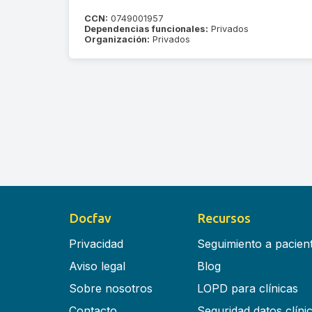
CCN:
0749001957
Dependencias funcionales:
Privados
Organización:
Privados
Docfav
Recursos
Privacidad
Seguimiento a pacien
Aviso legal
Blog
Sobre nosotros
LOPD para clínicas
Contacto
Seguridad datos clíni