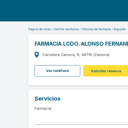
Página de inicio
Centros sanitarios
Oficinas de farmacia
Argujillo
FARMACIA LCDO. ALONSO FERNAN
Carretera Zamora, 8, 49716 (Zamora)
Ver teléfono
Solicitar reserva
Servicios
Farmacia