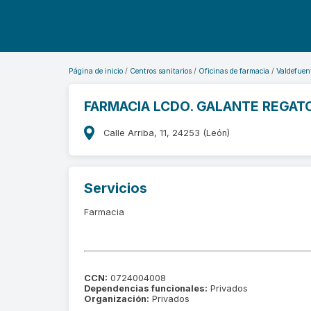
Página de inicio
Centros sanitarios
Oficinas de farmacia
Valdefuen
FARMACIA LCDO. GALANTE REGAT
Calle Arriba, 11, 24253 (León)
Servicios
Farmacia
CCN:
0724004008
Dependencias funcionales:
Privados
Organización:
Privados