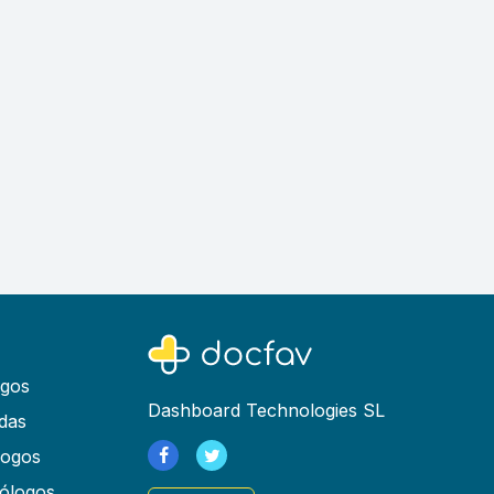
ogos
Dashboard Technologies SL
das
logos
ólogos