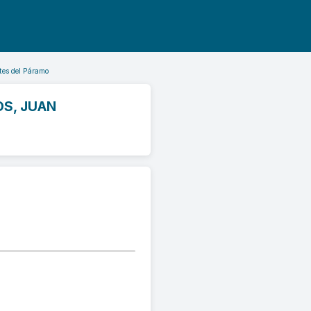
tes del Páramo
OS, JUAN