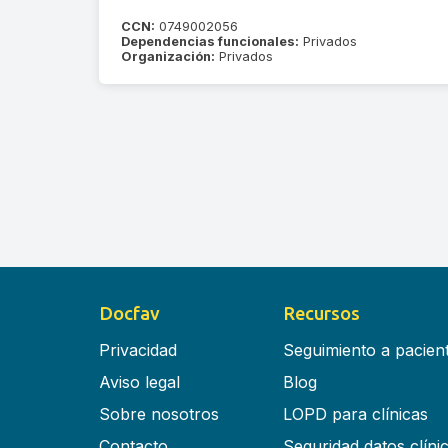
CCN:
0749002056
Dependencias funcionales:
Privados
Organización:
Privados
Docfav
Recursos
Privacidad
Seguimiento a pacien
Aviso legal
Blog
Sobre nosotros
LOPD para clínicas
Contacto
Seguridad datos clíni