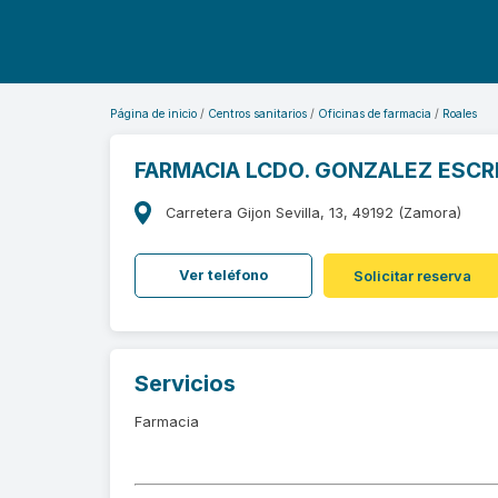
Página de inicio
Centros sanitarios
Oficinas de farmacia
Roales
FARMACIA LCDO. GONZALEZ ESCR
Carretera Gijon Sevilla, 13, 49192 (Zamora)
Ver teléfono
Solicitar reserva
Servicios
Farmacia