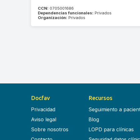
CCN:
0705001686
Dependencias funcionales:
Privados
Organización:
Privados
Docfav
Recursos
Privacidad
Seguimiento a pacien
Aviso legal
Blog
Sobre nosotros
LOPD para clínicas
Contacto
Seguridad datos clíni