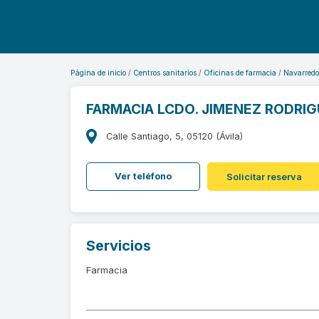
Página de inicio
Centros sanitarios
Oficinas de farmacia
Navarredo
FARMACIA LCDO. JIMENEZ RODRIG
Calle Santiago, 5, 05120 (Ávila)
Ver teléfono
Solicitar reserva
Servicios
Farmacia