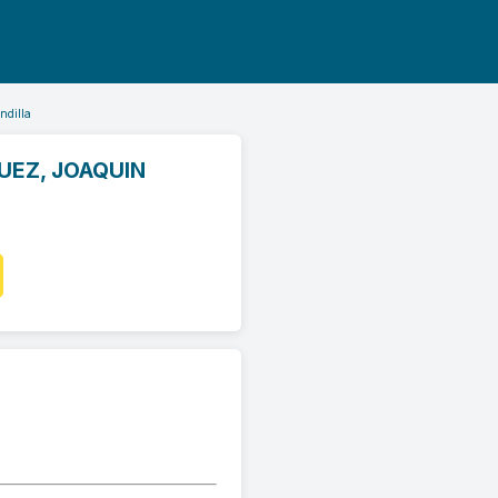
ndilla
UEZ, JOAQUIN