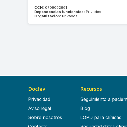
CCN:
0709002961
Dependencias funcionales:
Privados
Organización:
Privados
Docfav
Recursos
Privacidad
Seguimiento a pacien
Aviso legal
Blog
Sobre nosotros
LOPD para clínicas
Contacto
Seguridad datos clíni