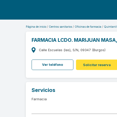
Página de inicio
Centros sanitarios
Oficinas de farmacia
Quintanil
FARMACIA LCDO. MARIJUAN MASA
Calle Escuelas (las), S/N, 09347 (Burgos)
Ver teléfono
Solicitar reserva
Servicios
Farmacia