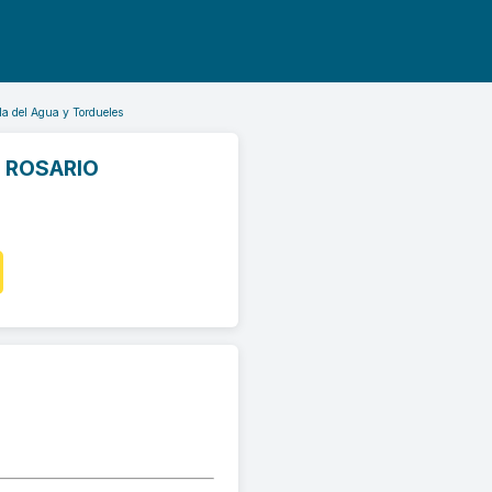
la del Agua y Tordueles
, ROSARIO