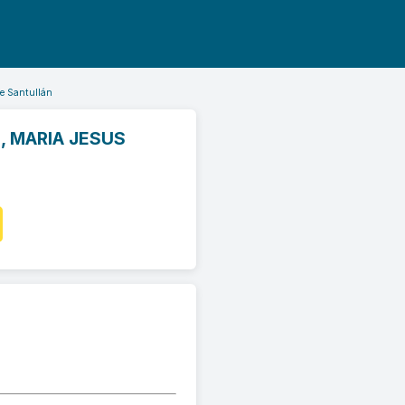
de Santullán
, MARIA JESUS