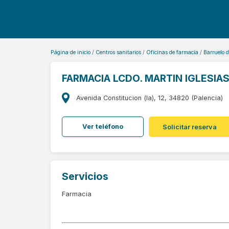
Página de inicio
Centros sanitarios
Oficinas de farmacia
Barruelo 
FARMACIA LCDO. MARTIN IGLESIAS
Avenida Constitucion (la), 12, 34820 (Palencia)
Ver teléfono
Solicitar reserva
Servicios
Farmacia