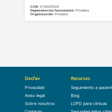
CCN:
0734001525
Dependencias funcionales:
Privados
Organización:
Privados
Docfav
Recursos
Privacidad
Seguimiento a pacien
Aviso legal
Blog
Sobre nosotros
LOPD para clínicas
Contacto
Seguridad datos clíni