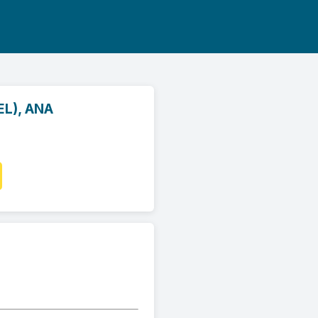
a
L), ANA