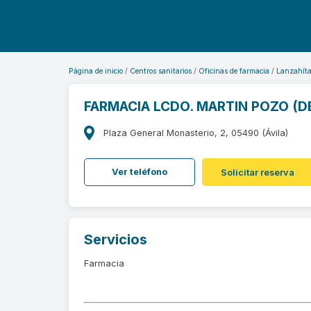
Página de inicio
Centros sanitarios
Oficinas de farmacia
Lanzahít
FARMACIA LCDO. MARTIN POZO (DE
Plaza General Monasterio, 2, 05490 (Ávila)
Ver teléfono
Solicitar reserva
Servicios
Farmacia