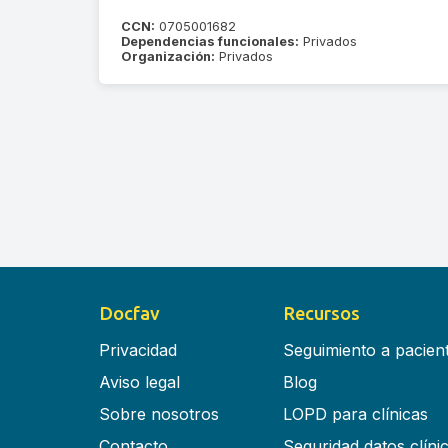
CCN:
0705001682
Dependencias funcionales:
Privados
Organización:
Privados
Docfav
Recursos
Privacidad
Seguimiento a pacien
Aviso legal
Blog
Sobre nosotros
LOPD para clínicas
Contacto
Seguridad datos clíni