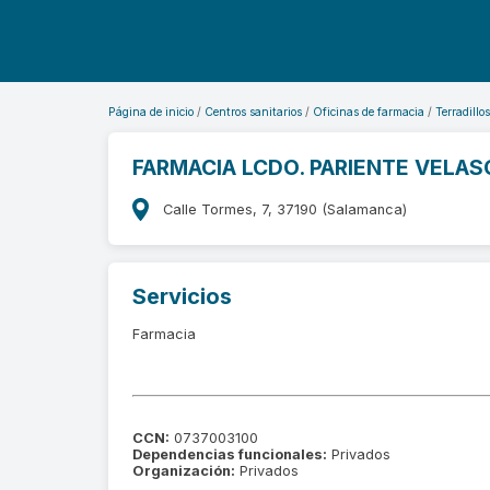
Página de inicio
Centros sanitarios
Oficinas de farmacia
Terradillos
FARMACIA LCDO. PARIENTE VELAS
Calle Tormes, 7, 37190 (Salamanca)
Servicios
Farmacia
CCN:
0737003100
Dependencias funcionales:
Privados
Organización:
Privados