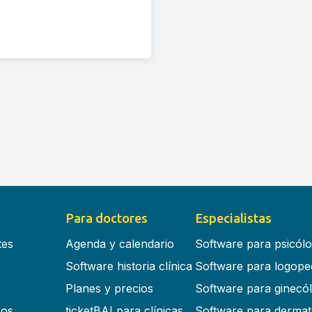
Para doctores
Especialistas
tes
Agenda y calendario
Software para psicól
Software historia clínica
Software para logope
Planes y precios
Software para ginecó
cos
ticketBAI para clínicas
Software para dermat