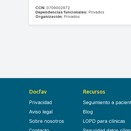
CCN:
0709002972
Dependencias funcionales:
Privados
Organización:
Privados
Docfav
Recursos
Privacidad
Seguimiento a pacien
Aviso legal
Blog
Sobre nosotros
LOPD para clínicas
Contacto
Seguridad datos clíni