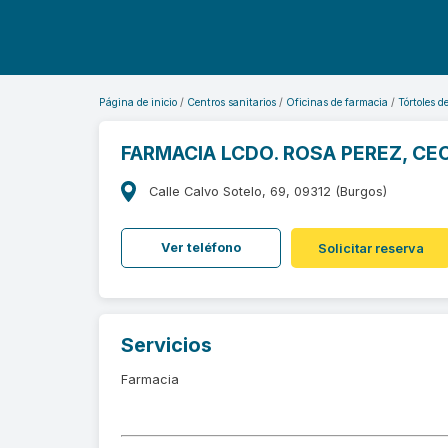
Página de inicio
Centros sanitarios
Oficinas de farmacia
Tórtoles d
FARMACIA LCDO. ROSA PEREZ, CEC
Calle Calvo Sotelo, 69, 09312 (Burgos)
Ver teléfono
Solicitar reserva
Servicios
Farmacia