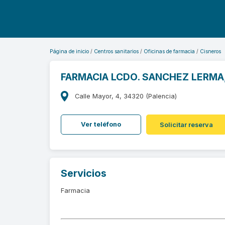
Página de inicio
Centros sanitarios
Oficinas de farmacia
Cisneros
FARMACIA LCDO. SANCHEZ LERMA
Calle Mayor, 4, 34320 (Palencia)
Ver teléfono
Solicitar reserva
Servicios
Farmacia