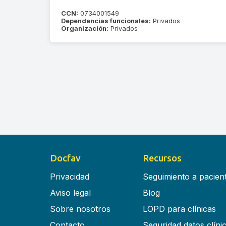
CCN:
0734001549
Dependencias funcionales:
Privados
Organización:
Privados
Docfav
Recursos
Privacidad
Seguimiento a pacien
Aviso legal
Blog
Sobre nosotros
LOPD para clínicas
Contacto
Seguridad datos clíni