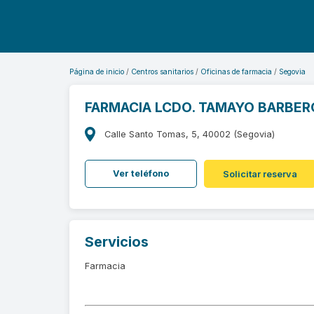
Página de inicio
Centros sanitarios
Oficinas de farmacia
Segovia
FARMACIA LCDO. TAMAYO BARBER
Calle Santo Tomas, 5, 40002 (Segovia)
Ver teléfono
Solicitar reserva
Servicios
Farmacia