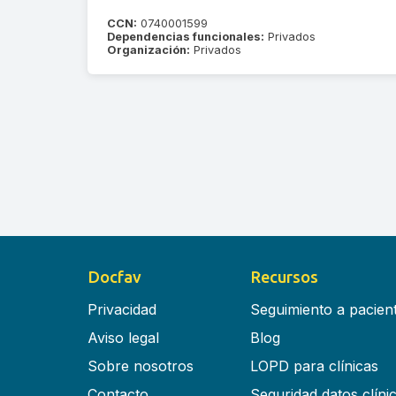
CCN:
0740001599
Dependencias funcionales:
Privados
Organización:
Privados
Docfav
Recursos
Privacidad
Seguimiento a pacien
Aviso legal
Blog
Sobre nosotros
LOPD para clínicas
Contacto
Seguridad datos clíni