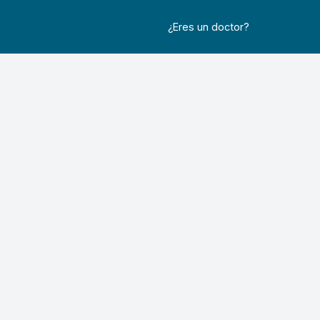
¿Eres un doctor?