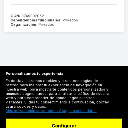
CCN:
0749002052
Dependencias funcionales:
Privados
Organización:
Privados
Personalizamos tu experiencia
En docfav utilizamos cookies y otras tecnologías de
rastreo para mejorar tu experiencia de navegación en
nuestra web, para mostrarte contenidos personalizados y
anuncios segmentados, para analizar el tráfico de nuestra
Registrarse
web y para comprender de donde llegan nuestros
visitantes. Si das tu consentimiento a continuación, docfav
Docfav
usará cookies y datos:
Más información sobre cómo Google usa tus datos
Recursos
Configurar
Para doctores