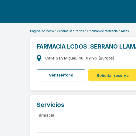
Página de inicio
Centros sanitarios
Oficinas de farmacia
Arcos
FARMACIA LCDOS. SERRANO LLAM
Calle San Miguel, 40, 09195 (Burgos)
Ver teléfono
Solicitar reserva
Servicios
Farmacia