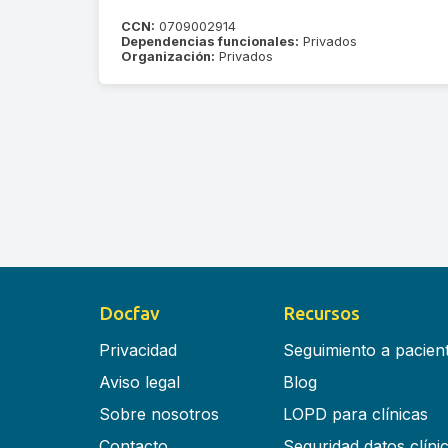
CCN:
0709002914
Dependencias funcionales:
Privados
Organización:
Privados
Docfav
Recursos
Privacidad
Seguimiento a pacien
Aviso legal
Blog
Sobre nosotros
LOPD para clínicas
Contacto
Seguridad datos clíni