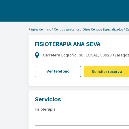
Página de inicio
Centros sanitarios
Otros Centros Especializados
Z
FISIOTERAPIA ANA SEVA
Carretera LogroÑo, 38, LOCAL, 50620 (Zaragoz
Ver teléfono
Solicitar reserva
Servicios
Fisioterapia