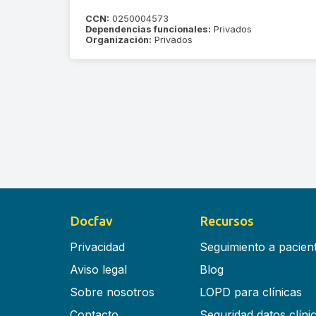
CCN:
0250004573
Dependencias funcionales:
Privados
Organización:
Privados
Docfav
Recursos
Privacidad
Seguimiento a pacien
Aviso legal
Blog
Sobre nosotros
LOPD para clínicas
Contacto
Seguridad datos clíni