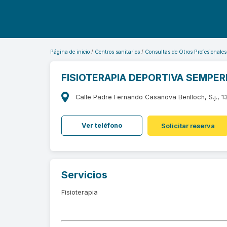
Página de inicio
Centros sanitarios
Consultas de Otros Profesionales
FISIOTERAPIA DEPORTIVA SEMPERE
Calle Padre Fernando Casanova Benlloch, S.j., 1
Ver teléfono
Solicitar reserva
Servicios
Fisioterapia