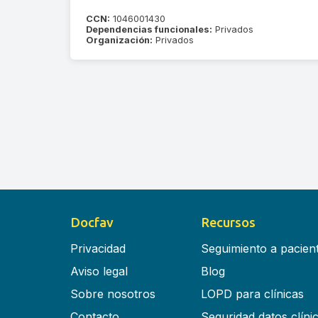
CCN:
1046001430
Dependencias funcionales:
Privados
Organización:
Privados
Docfav
Recursos
Privacidad
Seguimiento a pacien
Aviso legal
Blog
Sobre nosotros
LOPD para clínicas
Contacto
Seguridad datos clíni