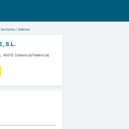
 Sanitarios
València
, S.L.
3, 46015 (Valencia/València)