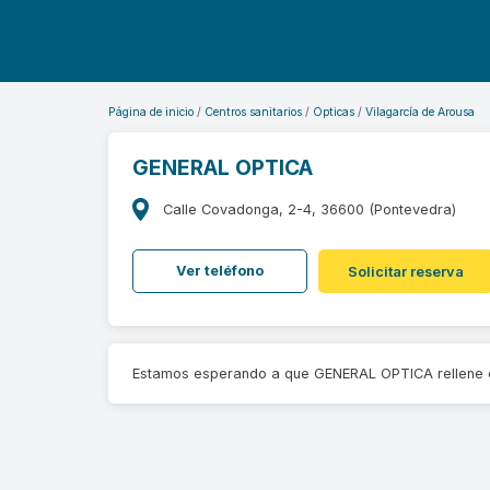
Página de inicio
Centros sanitarios
Opticas
Vilagarcía de Arousa
GENERAL OPTICA
Calle Covadonga, 2-4, 36600 (Pontevedra)
Ver teléfono
Solicitar reserva
Estamos esperando a que GENERAL OPTICA rellene 