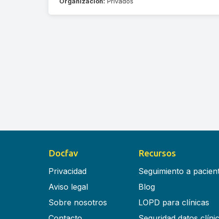
Organización:
Privados
Docfav
Recursos
Privacidad
Seguimiento a pacien
Aviso legal
Blog
Sobre nosotros
LOPD para clínicas
Contacto
Seguridad datos clíni