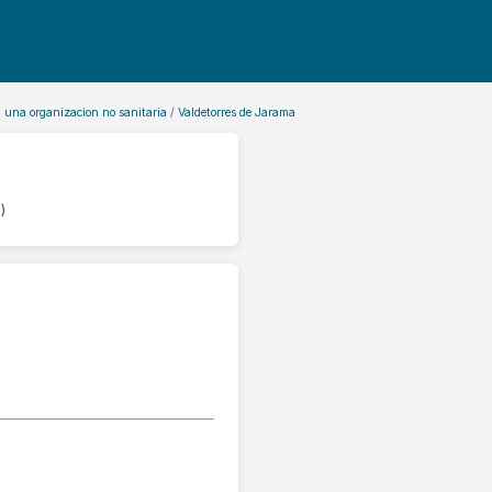
n una organizacion no sanitaria
Valdetorres de Jarama
)