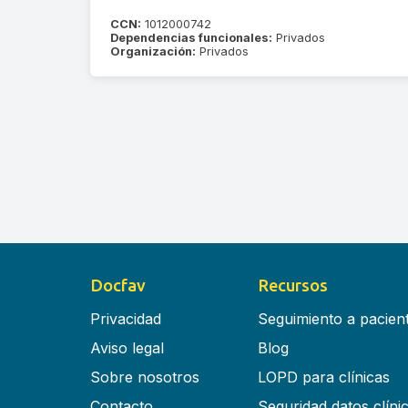
CCN:
1012000742
Dependencias funcionales:
Privados
Organización:
Privados
Docfav
Recursos
Privacidad
Seguimiento a pacien
Aviso legal
Blog
Sobre nosotros
LOPD para clínicas
Contacto
Seguridad datos clíni