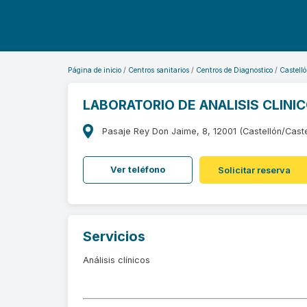
Página de inicio
Centros sanitarios
Centros de Diagnostico
Castelló
LABORATORIO DE ANALISIS CLINI
Pasaje Rey Don Jaime, 8, 12001 (Castellón/Caste
Ver teléfono
Solicitar reserva
Servicios
Análisis clínicos