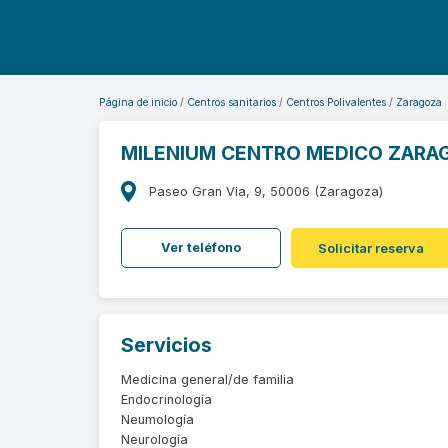
Página de inicio
Centros sanitarios
Centros Polivalentes
Zaragoza
MILENIUM CENTRO MEDICO ZARA
Paseo Gran Via, 9, 50006 (Zaragoza)
Ver teléfono
Solicitar reserva
Servicios
Medicina general/de familia
Endocrinología
Neumología
Neurología