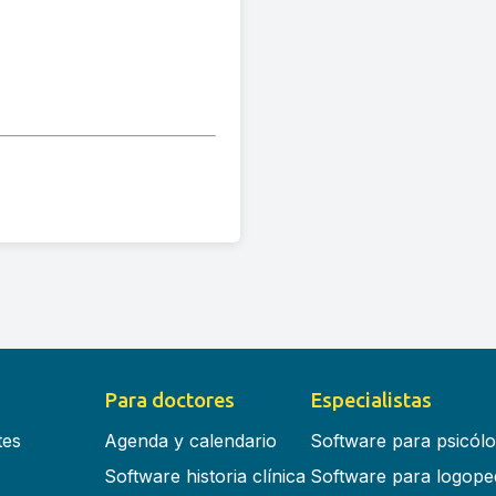
Para doctores
Especialistas
tes
Agenda y calendario
Software para psicól
Software historia clínica
Software para logope