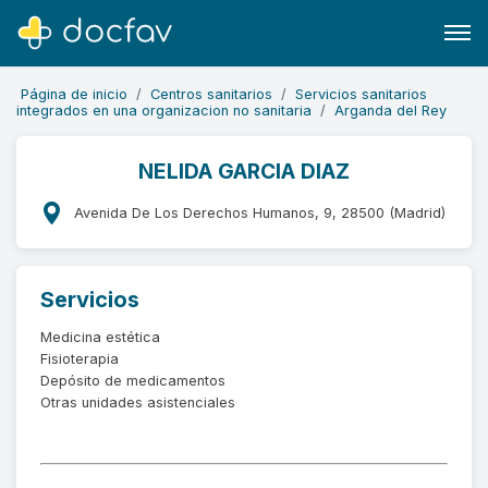
Página de inicio
Centros sanitarios
Servicios sanitarios
integrados en una organizacion no sanitaria
Arganda del Rey
NELIDA GARCIA DIAZ
Buscar
Avenida De Los Derechos Humanos, 9, 28500 (Madrid)
Software para clínicas
Soporte
Servicios
¿Eres un doctor?
Medicina estética
Fisioterapia
Depósito de medicamentos
Otras unidades asistenciales