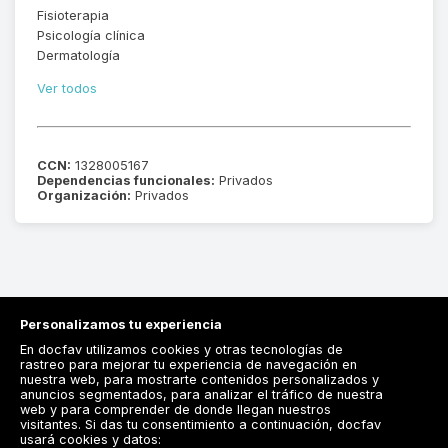
Fisioterapia
Psicología clínica
Dermatología
Ver todos
CCN:
1328005167
Dependencias funcionales:
Privados
Organización:
Privados
Personalizamos tu experiencia
En docfav utilizamos cookies y otras tecnologías de
rastreo para mejorar tu experiencia de navegación en
nuestra web, para mostrarte contenidos personalizados y
anuncios segmentados, para analizar el tráfico de nuestra
Registrarse
web y para comprender de donde llegan nuestros
visitantes. Si das tu consentimiento a continuación, docfav
Docfav
usará cookies y datos: