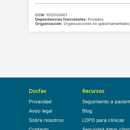
CCN:
1012000667
Dependencias funcionales:
Privados
Organización:
Organizaciones no gubernamentales
Docfav
Recursos
Privacidad
Seguimiento a pacien
Aviso legal
Blog
Sobre nosotros
LOPD para clínicas
Contacto
Seguridad datos clíni