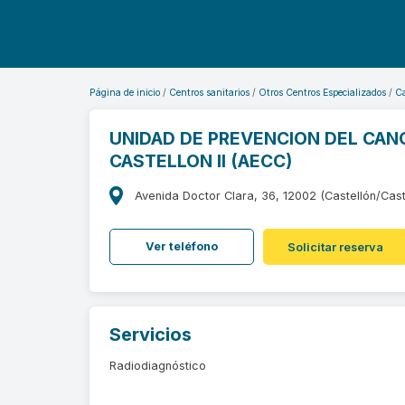
Página de inicio
Centros sanitarios
Otros Centros Especializados
Ca
UNIDAD DE PREVENCION DEL CAN
CASTELLON II (AECC)
Avenida Doctor Clara, 36, 12002 (Castellón/Cast
Ver teléfono
Solicitar reserva
Servicios
Radiodiagnóstico