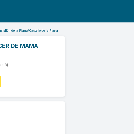
stellón de la Plana/Castelló de la Plana
CER DE MAMA
elló)