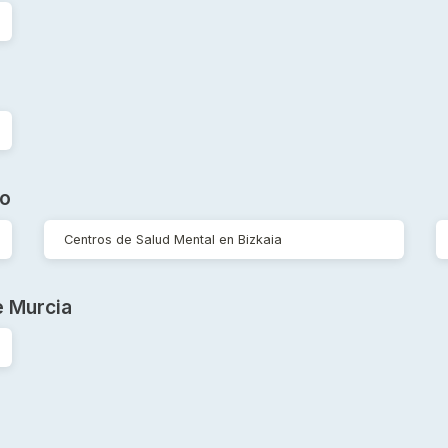
co
Centros de Salud Mental en Bizkaia
e Murcia