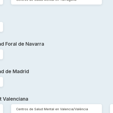
d Foral de Navarra
ad de Madrid
t Valenciana
Centros de Salud Mental en Valencia/València