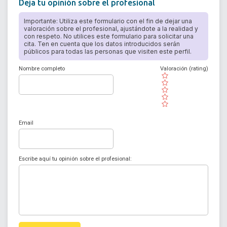
Deja tu opinión sobre el profesional
Importante: Utiliza este formulario con el fin de dejar una
valoración sobre el profesional, ajustándote a la realidad y
con respeto. No utilices este formulario para solicitar una
cita. Ten en cuenta que los datos introducidos serán
públicos para todas las personas que visiten este perfil.
Nombre completo
Valoración (rating)
( )
( )
( )
( )
( )
Email
Escribe aquí tu opinión sobre el profesional: