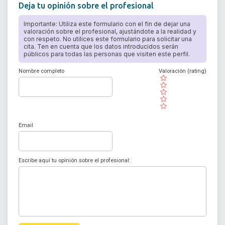
Deja tu opinión sobre el profesional
Importante: Utiliza este formulario con el fin de dejar una
valoración sobre el profesional, ajustándote a la realidad y
con respeto. No utilices este formulario para solicitar una
cita. Ten en cuenta que los datos introducidos serán
públicos para todas las personas que visiten este perfil.
Nombre completo
Valoración (rating)
( )
( )
( )
( )
( )
Email
Escribe aquí tu opinión sobre el profesional: