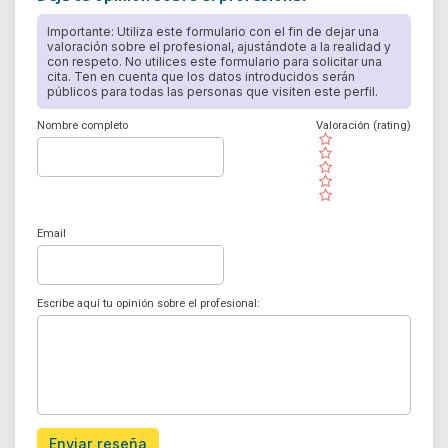
Importante: Utiliza este formulario con el fin de dejar una
valoración sobre el profesional, ajustándote a la realidad y
con respeto. No utilices este formulario para solicitar una
cita. Ten en cuenta que los datos introducidos serán
públicos para todas las personas que visiten este perfil.
Nombre completo
Valoración (rating)
( )
( )
( )
( )
( )
Email
Escribe aquí tu opinión sobre el profesional:
Enviar reseña