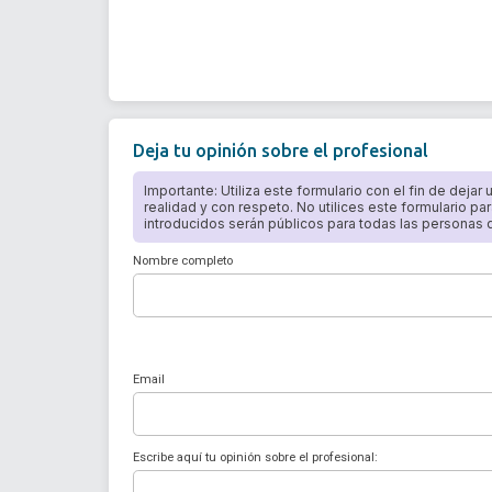
Deja tu opinión sobre el profesional
Importante: Utiliza este formulario con el fin de dejar
realidad y con respeto. No utilices este formulario par
introducidos serán públicos para todas las personas qu
Nombre completo
Email
Escribe aquí tu opinión sobre el profesional: