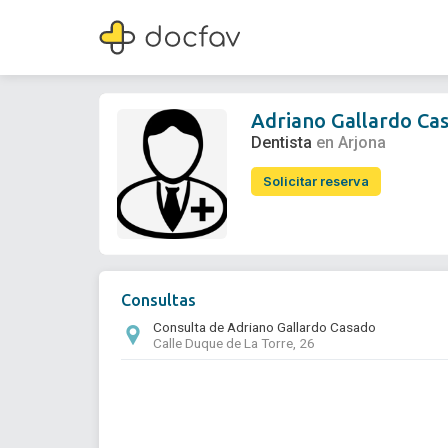
Adriano Gallardo Casado
Dentista
Adriano Gallardo Ca
Dentista
en Arjona
Solicitar reserva
Consultas
Consulta de Adriano Gallardo Casado
Calle Duque de La Torre, 26