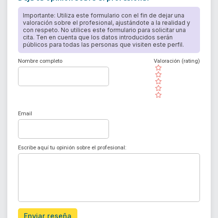
Importante: Utiliza este formulario con el fin de dejar una
valoración sobre el profesional, ajustándote a la realidad y
con respeto. No utilices este formulario para solicitar una
cita. Ten en cuenta que los datos introducidos serán
públicos para todas las personas que visiten este perfil.
Nombre completo
Valoración (rating)
( )
( )
( )
( )
( )
Email
Escribe aquí tu opinión sobre el profesional:
Enviar reseña