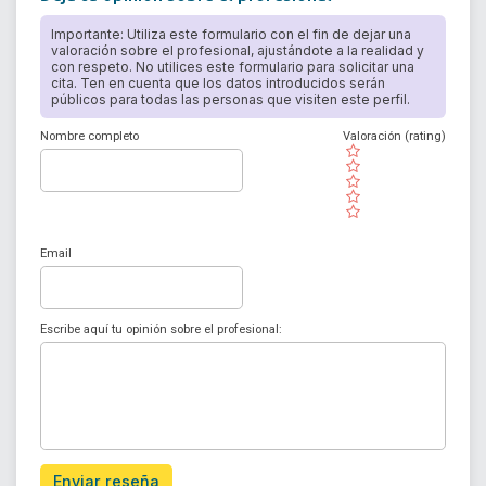
Importante: Utiliza este formulario con el fin de dejar una
valoración sobre el profesional, ajustándote a la realidad y
con respeto. No utilices este formulario para solicitar una
cita. Ten en cuenta que los datos introducidos serán
públicos para todas las personas que visiten este perfil.
Nombre completo
Valoración (rating)
( )
( )
( )
( )
( )
Email
Escribe aquí tu opinión sobre el profesional:
Enviar reseña