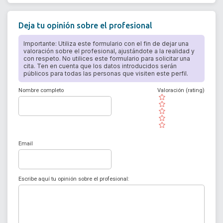
Deja tu opinión sobre el profesional
Importante: Utiliza este formulario con el fin de dejar una
valoración sobre el profesional, ajustándote a la realidad y
con respeto. No utilices este formulario para solicitar una
cita. Ten en cuenta que los datos introducidos serán
públicos para todas las personas que visiten este perfil.
Nombre completo
Valoración (rating)
( )
( )
( )
( )
( )
Email
Escribe aquí tu opinión sobre el profesional: