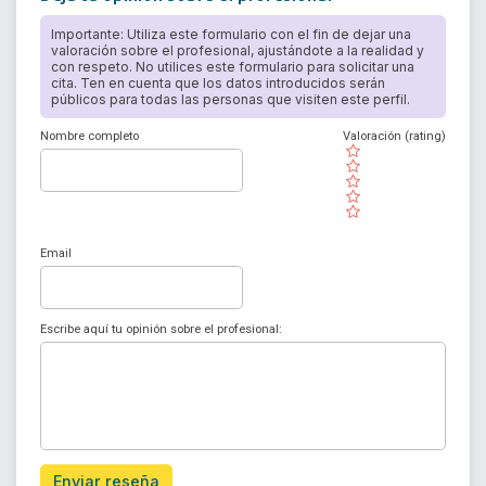
Importante: Utiliza este formulario con el fin de dejar una
valoración sobre el profesional, ajustándote a la realidad y
con respeto. No utilices este formulario para solicitar una
cita. Ten en cuenta que los datos introducidos serán
públicos para todas las personas que visiten este perfil.
Nombre completo
Valoración (rating)
( )
( )
( )
( )
( )
Email
Escribe aquí tu opinión sobre el profesional:
Enviar reseña