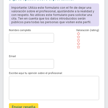
Importante: Utiliza este formulario con el fin de dejar una
valoración sobre el profesional, ajustándote a la realidad y
con respeto. No utilices este formulario para solicitar una
cita. Ten en cuenta que los datos introducidos serán
públicos para todas las personas que visiten este perfil.
Nombre completo
Valoración (rating)
( )
( )
( )
( )
( )
Email
Escribe aquí tu opinión sobre el profesional:
Enviar reseña