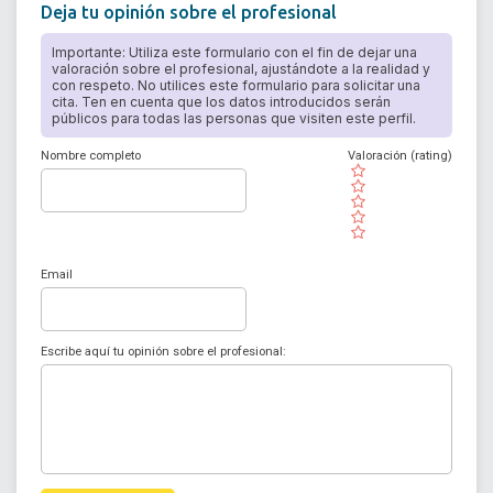
Deja tu opinión sobre el profesional
Importante: Utiliza este formulario con el fin de dejar una
valoración sobre el profesional, ajustándote a la realidad y
con respeto. No utilices este formulario para solicitar una
cita. Ten en cuenta que los datos introducidos serán
públicos para todas las personas que visiten este perfil.
Nombre completo
Valoración (rating)
( )
( )
( )
( )
( )
Email
Escribe aquí tu opinión sobre el profesional: