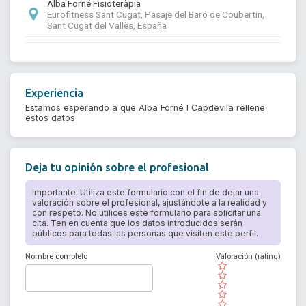
Alba Forné Fisioteràpia
Eurofitness Sant Cugat, Pasaje del Baró de Coubertin,
Sant Cugat del Vallès, España
Experiencia
Estamos esperando a que Alba Forné I Capdevila rellene
estos datos
Deja tu opinión sobre el profesional
Importante: Utiliza este formulario con el fin de dejar una
valoración sobre el profesional, ajustándote a la realidad y
con respeto. No utilices este formulario para solicitar una
cita. Ten en cuenta que los datos introducidos serán
públicos para todas las personas que visiten este perfil.
Nombre completo
Valoración (rating)
( )
( )
( )
( )
( )