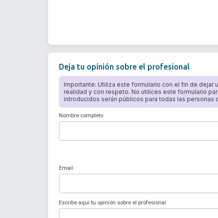
Deja tu opinión sobre el profesional
Importante: Utiliza este formulario con el fin de dejar
realidad y con respeto. No utilices este formulario par
introducidos serán públicos para todas las personas qu
Nombre completo
Email
Escribe aquí tu opinión sobre el profesional: