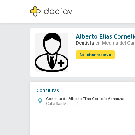
Alberto Elias Cornelio Almanzar
Dentista
Alberto Elias Cornel
Dentista
en Medina del C
Solicitar reserva
Consultas
Consulta de Alberto Elias Cornelio Almanzar
Calle San Martin, 4