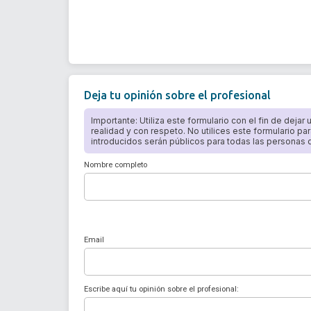
Deja tu opinión sobre el profesional
Importante: Utiliza este formulario con el fin de dejar
realidad y con respeto. No utilices este formulario par
introducidos serán públicos para todas las personas qu
Nombre completo
Email
Escribe aquí tu opinión sobre el profesional: