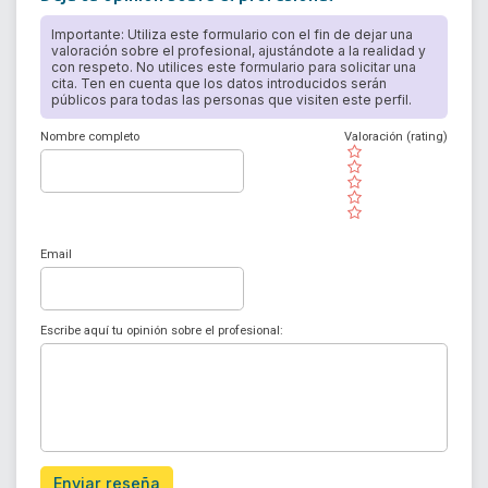
Importante: Utiliza este formulario con el fin de dejar una
valoración sobre el profesional, ajustándote a la realidad y
con respeto. No utilices este formulario para solicitar una
cita. Ten en cuenta que los datos introducidos serán
públicos para todas las personas que visiten este perfil.
Nombre completo
Valoración (rating)
( )
( )
( )
( )
( )
Email
Escribe aquí tu opinión sobre el profesional:
Enviar reseña