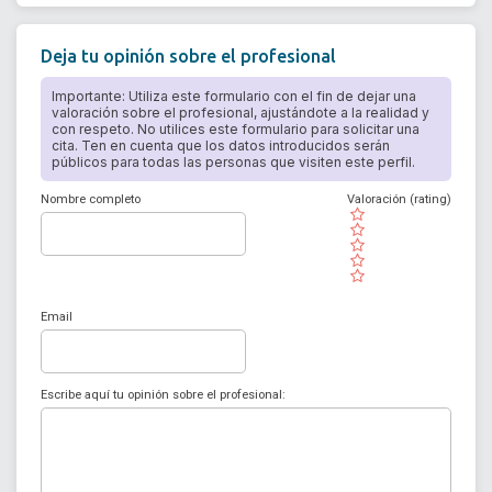
Deja tu opinión sobre el profesional
Importante: Utiliza este formulario con el fin de dejar una
valoración sobre el profesional, ajustándote a la realidad y
con respeto. No utilices este formulario para solicitar una
cita. Ten en cuenta que los datos introducidos serán
públicos para todas las personas que visiten este perfil.
Nombre completo
Valoración (rating)
( )
( )
( )
( )
( )
Email
Escribe aquí tu opinión sobre el profesional: