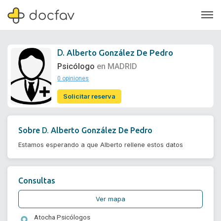
D.
Alberto González De Pedro
Psicólogo
en MADRID
0 opiniones
Soporte
Solicitar reserva
Quiénes somos
¿Eres un doctor?
D.
Sobre
Alberto González De Pedro
Estamos esperando a que Alberto rellene estos datos
Consultas
Ver mapa
Atocha Psicólogos