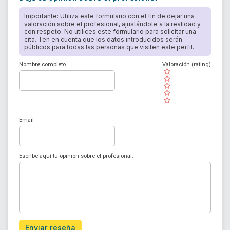
Importante: Utiliza este formulario con el fin de dejar una
valoración sobre el profesional, ajustándote a la realidad y
con respeto. No utilices este formulario para solicitar una
cita. Ten en cuenta que los datos introducidos serán
públicos para todas las personas que visiten este perfil.
Nombre completo
Valoración (rating)
( )
( )
( )
( )
( )
Email
Escribe aquí tu opinión sobre el profesional:
Enviar reseña