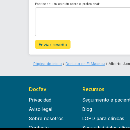
Escribe aquí tu opinión sobre el profesional:
Enviar reseña
Página de inicio
Dentista en El Masnou
Alberto Jua
Docfav
Recursos
Privacidad
Seguimiento a pacien
Aviso legal
Blog
Sobre nosotros
LOPD para clínicas
Contacto
Seguridad datos clíni