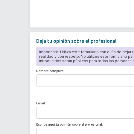
Deja tu opinión sobre el profesional
Importante: Utiliza este formulario con el fin de dejar
realidad y con respeto. No utilices este formulario par
introducidos serán públicos para todas las personas qu
Nombre completo
Email
Escribe aquí tu opinión sobre el profesional: