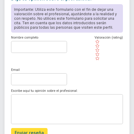
Importante: Utiliza este formulario con el fin de dejar una
valoración sobre el profesional, ajustándote a la realidad y
con respeto. No utilices este formulario para solicitar una
cita. Ten en cuenta que los datos introducidos serán
públicos para todas las personas que visiten este perfil.
Nombre completo
Valoración (rating)
( )
( )
( )
( )
( )
Email
Escribe aquí tu opinión sobre el profesional:
Enviar reseña