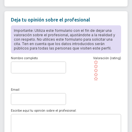
Deja tu opinión sobre el profesional
Importante: Utiliza este formulario con el fin de dejar una
valoración sobre el profesional, ajustándote a la realidad y
con respeto. No utilices este formulario para solicitar una
cita. Ten en cuenta que los datos introducidos serán
públicos para todas las personas que visiten este perfil.
Nombre completo
Valoración (rating)
( )
( )
( )
( )
( )
Email
Escribe aquí tu opinión sobre el profesional: