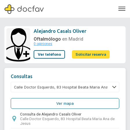
Alejandro Casals Oliver
Oftalmólogo
en Madrid
0 opiniones
Soporte
Ver teléfono
Solicitar reserva
Quiénes somos
¿Eres un doctor?
Consultas
Ver mapa
Consulta de Alejandro Casals Oliver
Calle Doctor Esquerdo, 83 Hospital Beata Maria Ana de
Jesus