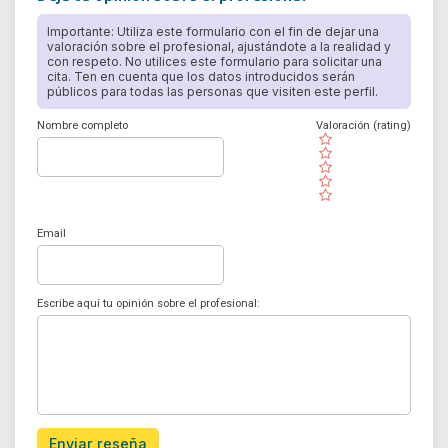
Importante: Utiliza este formulario con el fin de dejar una
valoración sobre el profesional, ajustándote a la realidad y
con respeto. No utilices este formulario para solicitar una
cita. Ten en cuenta que los datos introducidos serán
públicos para todas las personas que visiten este perfil.
Nombre completo
Valoración (rating)
( )
( )
( )
( )
( )
Email
Escribe aquí tu opinión sobre el profesional:
Enviar reseña